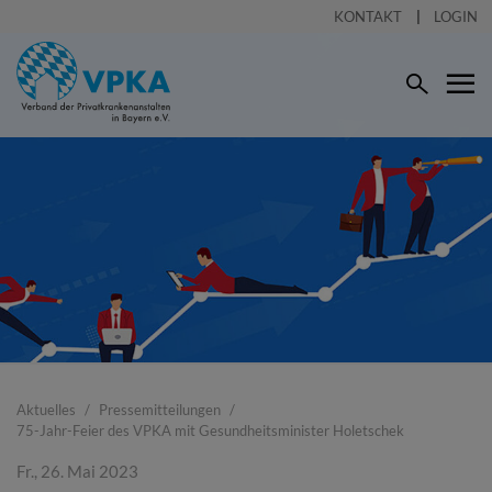
KONTAKT
LOGIN
Aktuelles
Pressemitteilungen
75-Jahr-Feier des VPKA mit Gesundheitsminister Holetschek
Fr., 26. Mai 2023