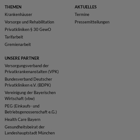
THEMEN
AKTUELLES
Krankenhäuser
Termine
Vorsorge und Rehabilitation
Pressemitteilungen
Privatkliniken § 30 GewO
Tarifarbeit
Gremienarbeit
UNSERE PARTNER
Versorgungsverband der
Privatkrankenanstalten (VPK)
Bundesverband Deutscher
Privatkliniken e.V. (BDPK)
Vereinigung der Bayerischen
Wirtschaft (vbw)
PEG (Einkaufs- und
Betriebsgenossenschaft e.G.)
Health Care Bayern
Gesundheitsbeirat der
Landeshauptstadt München