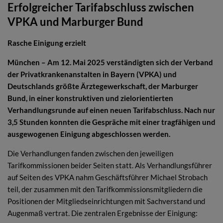
Erfolgreicher Tarifabschluss zwischen
VPKA und Marburger Bund
Rasche Einigung erzielt
München – Am 12. Mai 2025 verständigten sich der Verband
der Privatkrankenanstalten in Bayern (VPKA) und
Deutschlands größte Ärztegewerkschaft, der Marburger
Bund, in einer konstruktiven und zielorientierten
Verhandlungsrunde auf einen neuen Tarifabschluss. Nach nur
3,5 Stunden konnten die Gespräche mit einer tragfähigen und
ausgewogenen Einigung abgeschlossen werden.
Die Verhandlungen fanden zwischen den jeweiligen
Tarifkommissionen beider Seiten statt. Als Verhandlungsführer
auf Seiten des VPKA nahm Geschäftsführer Michael Strobach
teil, der zusammen mit den Tarifkommissionsmitgliedern die
Positionen der Mitgliedseinrichtungen mit Sachverstand und
Augenmaß vertrat. Die zentralen Ergebnisse der Einigung: