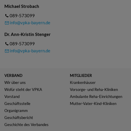
Michael Strobach
089-573099
info@vpka-bayern.de
Dr. Ann-Kristin Stenger
089-573099
info@vpka-bayern.de
VERBAND
MITGLIEDER
Wir über uns
Krankenhäuser
Wofür steht der VPKA
Vorsorge- und Reha-Kliniken
Vorstand
Ambulante Reha-Einrichtungen
Geschäftsstelle
Mutter-Vater-Kind-Kliniken
Organigramm
Geschäftsbericht
Geschichte des Verbandes