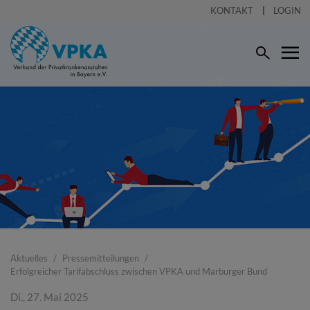
KONTAKT
LOGIN
Aktuelles
Pressemitteilungen
Erfolgreicher Tarifabschluss zwischen VPKA und Marburger Bund
Di., 27. Mai 2025