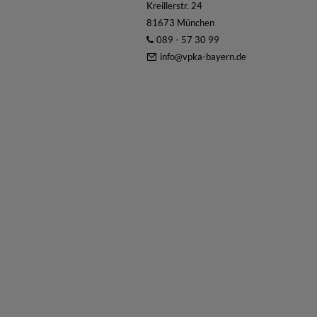
Kreillerstr. 24
81673 München
089 - 57 30 99
info@vpka-bayern.de