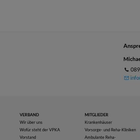
Anspr
Michae
089
inf
VERBAND
MITGLIEDER
Wir über uns
Krankenhäuser
Wofür steht der VPKA
Vorsorge- und Reha-Kliniken
Vorstand
Ambulante Reha-