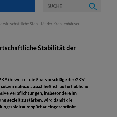
 wirtschaftliche Stabilität der Krankenhäuser
schaftliche Stabilität der
PKA) bewertet die Sparvorschläge der GKV-
etzen nahezu ausschließlich auf erhebliche
sive Verpflichtungen, insbesondere im
ng gezielt zu stärken, wird damit die
dlungsspielraum spürbar eingeschränkt.