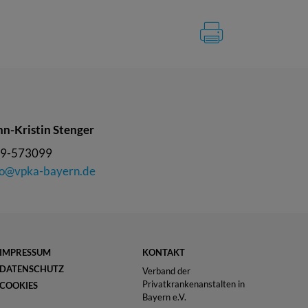
nn-Kristin Stenger
9-573099
fo@vpka-bayern.de
IMPRESSUM
KONTAKT
DATENSCHUTZ
Verband der
Privatkrankenanstalten in
COOKIES
Bayern e.V.