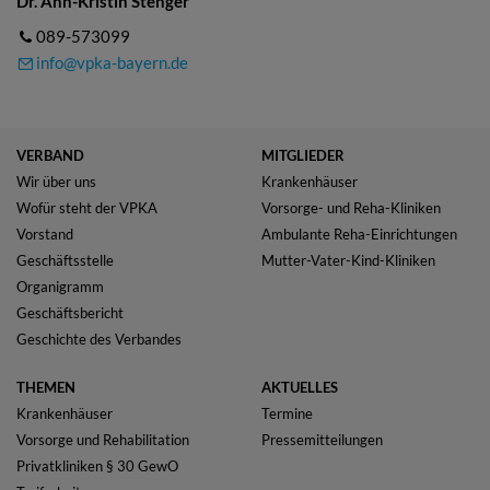
Dr. Ann-Kristin Stenger
089-573099
info@vpka-bayern.de
VERBAND
MITGLIEDER
Wir über uns
Krankenhäuser
Wofür steht der VPKA
Vorsorge- und Reha-Kliniken
Vorstand
Ambulante Reha-Einrichtungen
Geschäftsstelle
Mutter-Vater-Kind-Kliniken
Organigramm
Geschäftsbericht
Geschichte des Verbandes
THEMEN
AKTUELLES
Krankenhäuser
Termine
Vorsorge und Rehabilitation
Pressemitteilungen
Privatkliniken § 30 GewO