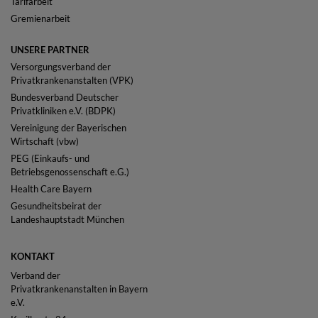
Tarifarbeit
Gremienarbeit
UNSERE PARTNER
Versorgungsverband der
Privatkrankenanstalten (VPK)
Bundesverband Deutscher
Privatkliniken e.V. (BDPK)
Vereinigung der Bayerischen
Wirtschaft (vbw)
PEG (Einkaufs- und
Betriebsgenossenschaft e.G.)
Health Care Bayern
Gesundheitsbeirat der
Landeshauptstadt München
KONTAKT
Verband der
Privatkrankenanstalten in Bayern
e.V.