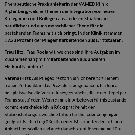
Therapeutische Praxisanleiterin der VAMED Klinik
Kipfenberg, welche Themen die Integration von neuen
Kolleginnen und Kollegen aus anderen Staaten auf
beruflicher und auch menschlicher Ebene für die
bestehenden Teams mit sich bringt. In der Klinik stammen
19,23 Prozent der Pflegemitarbeitenden aus Drittstaaten.
Frau Hitzl, Frau Roelandt, welches sind Ihre Aufgaben im
Zusammenhang mit Mitarbeitenden aus anderen
Herkunftsländern?
Verena Hitzl:
Als Pflegedirektorin bin ich bereits zu einem
frühen Zeitpunkt in das Prozedere eingebunden. Ich führe
beispielsweise die Vorstellungsgespräche, die in der Regel per
Teams stattfinden. Wenn dann ein Arbeitsverhältnis zustande
kommt, entscheide ich in Rücksprache mit den
Stationsleitungen, welche Station für die- oder denjenigen
geeignet ist. Ich begrüße die neuen Mitarbeitenden bei ihrer
Ankunft persönlich und auch danach steht ihnen meine Türe