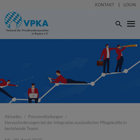
KONTAKT
LOGIN
Aktuelles
Pressemitteilungen
Herausforderungen bei der Integration ausländischer Pflegekräfte in
bestehende Teams