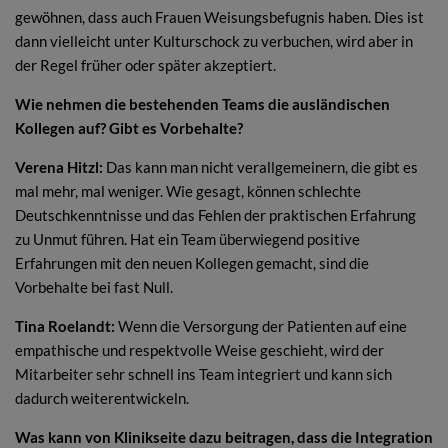
gewöhnen, dass auch Frauen Weisungsbefugnis haben. Dies ist
dann vielleicht unter Kulturschock zu verbuchen, wird aber in
der Regel früher oder später akzeptiert.
Wie nehmen die bestehenden Teams die ausländischen
Kollegen auf? Gibt es Vorbehalte?
Verena Hitzl:
Das kann man nicht verallgemeinern, die gibt es
mal mehr, mal weniger. Wie gesagt, können schlechte
Deutschkenntnisse und das Fehlen der praktischen Erfahrung
zu Unmut führen. Hat ein Team überwiegend positive
Erfahrungen mit den neuen Kollegen gemacht, sind die
Vorbehalte bei fast Null.
Tina Roelandt:
Wenn die Versorgung der Patienten auf eine
empathische und respektvolle Weise geschieht, wird der
Mitarbeiter sehr schnell ins Team integriert und kann sich
dadurch weiterentwickeln.
Was kann von Klinikseite dazu beitragen, dass die Integration