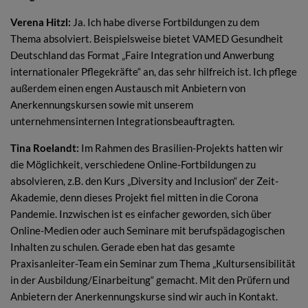
Verena Hitzl:
Ja. Ich habe diverse Fortbildungen zu dem
Thema absolviert. Beispielsweise bietet VAMED Gesundheit
Deutschland das Format „Faire Integration und Anwerbung
internationaler Pflegekräfte“ an, das sehr hilfreich ist. Ich pflege
außerdem einen engen Austausch mit Anbietern von
Anerkennungskursen sowie mit unserem
unternehmensinternen Integrationsbeauftragten.
Tina Roelandt:
Im Rahmen des Brasilien-Projekts hatten wir
die Möglichkeit, verschiedene Online-Fortbildungen zu
absolvieren, z.B. den Kurs „Diversity and Inclusion“ der Zeit-
Akademie, denn dieses Projekt fiel mitten in die Corona
Pandemie. Inzwischen ist es einfacher geworden, sich über
Online-Medien oder auch Seminare mit berufspädagogischen
Inhalten zu schulen. Gerade eben hat das gesamte
Praxisanleiter-Team ein Seminar zum Thema „Kultursensibilität
in der Ausbildung/Einarbeitung“ gemacht. Mit den Prüfern und
Anbietern der Anerkennungskurse sind wir auch in Kontakt.