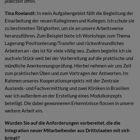
jederzeit offen.
Tina Roelandt:
In mein Aufgabengebiet fällt die Begleitung der
Einarbeitung der neuen Kolleginnen und Kollegen. Ich schule sie
zu bestimmten Tätigkeiten, um sie an unsere Arbeitsweise
heranzuführen. Zum Beispiel biete ich Workshops zum Thema
Lagerung/Positionierung/Transfer und rückenfreundliches
Arbeiten an - das ist für viele völlig neu. Zudem begleite ich sie
auch ein Stück weit bei der Vorbereitung auf die praktische und
mündliche Anerkennungsprüfung. Hierbei nehmen wir uns Zeit
zum praktischen Üben und zum Vortragen der Antworten. Im
Rahmen unseres Kooperationsprojekts mit der Zentrale
Auslands- und Fachvermittlung und zwei Kliniken in Brasilien
war ich außerdem an der Erstellung eines Modulkonzepts
beteiligt. Die dabei gewonnenen Erkenntnisse flossen in unsere
weitere Arbeit ein.
Wurden Sie auf die Anforderungen vorbereitet, die die
Integration neuer Mitarbeitender aus Drittstaaten mit sich
bringt?