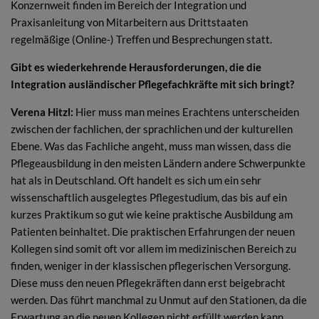
Konzernweit finden im Bereich der Integration und
Praxisanleitung von Mitarbeitern aus Drittstaaten
regelmäßige (Online-) Treffen und Besprechungen statt.
Gibt es wiederkehrende Herausforderungen, die die
Integration ausländischer Pflegefachkräfte mit sich bringt?
Verena Hitzl:
Hier muss man meines Erachtens unterscheiden
zwischen der fachlichen, der sprachlichen und der kulturellen
Ebene. Was das Fachliche angeht, muss man wissen, dass die
Pflegeausbildung in den meisten Ländern andere Schwerpunkte
hat als in Deutschland. Oft handelt es sich um ein sehr
wissenschaftlich ausgelegtes Pflegestudium, das bis auf ein
kurzes Praktikum so gut wie keine praktische Ausbildung am
Patienten beinhaltet. Die praktischen Erfahrungen der neuen
Kollegen sind somit oft vor allem im medizinischen Bereich zu
finden, weniger in der klassischen pflegerischen Versorgung.
Diese muss den neuen Pflegekräften dann erst beigebracht
werden. Das führt manchmal zu Unmut auf den Stationen, da die
Erwartung an die neuen Kollegen nicht erfüllt werden kann.