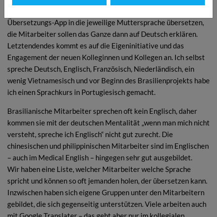
Sachverhalte geht, lassen wir diese mit Hilfe einer
Übersetzungs-App in die jeweilige Muttersprache übersetzen,
die Mitarbeiter sollen das Ganze dann auf Deutsch erklären.
Letztendendes kommt es auf die Eigeninitiative und das
Engagement der neuen Kolleginnen und Kollegen an. Ich selbst
spreche Deutsch, Englisch, Französisch, Niederländisch, ein
wenig Vietnamesisch und vor Beginn des Brasilienprojekts habe
ich einen Sprachkurs in Portugiesisch gemacht.
Brasilianische Mitarbeiter sprechen oft kein Englisch, daher
kommen sie mit der deutschen Mentalität „wenn man mich nicht
versteht, spreche ich Englisch“ nicht gut zurecht. Die
chinesischen und philippinischen Mitarbeiter sind im Englischen
– auch im Medical English – hingegen sehr gut ausgebildet.
Wir haben eine Liste, welcher Mitarbeiter welche Sprache
spricht und können so oft jemanden holen, der übersetzen kann.
Inzwischen haben sich eigene Gruppen unter den Mitarbeitern
gebildet, die sich gegenseitig unterstützen. Viele arbeiten auch
mit Google Translater – das geht aber nur im kollegialen