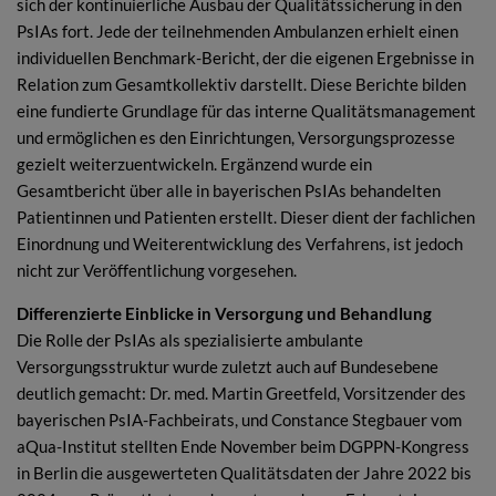
sich der kontinuierliche Ausbau der Qualitätssicherung in den
PsIAs fort. Jede der teilnehmenden Ambulanzen erhielt einen
individuellen Benchmark-Bericht, der die eigenen Ergebnisse in
Relation zum Gesamtkollektiv darstellt. Diese Berichte bilden
eine fundierte Grundlage für das interne Qualitätsmanagement
und ermöglichen es den Einrichtungen, Versorgungsprozesse
gezielt weiterzuentwickeln. Ergänzend wurde ein
Gesamtbericht über alle in bayerischen PsIAs behandelten
Patientinnen und Patienten erstellt. Dieser dient der fachlichen
Einordnung und Weiterentwicklung des Verfahrens, ist jedoch
nicht zur Veröffentlichung vorgesehen.
Differenzierte Einblicke in Versorgung und Behandlung
Die Rolle der PsIAs als spezialisierte ambulante
Versorgungsstruktur wurde zuletzt auch auf Bundesebene
deutlich gemacht: Dr. med. Martin Greetfeld, Vorsitzender des
bayerischen PsIA-Fachbeirats, und Constance Stegbauer vom
aQua-Institut stellten Ende November beim DGPPN-Kongress
in Berlin die ausgewerteten Qualitätsdaten der Jahre 2022 bis