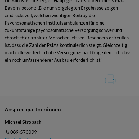
Dr. Ann-Kristin Stenger, Hauptgeschäftsführerin des VPKA
Bayern, betont: „Die nun vorgelegten Ergebnisse zeigen
eindrucksvoll, welchen wichtigen Beitrag die
Psychosomatischen Institutsambulanzen für eine
zukunftsfähige psychosomatische Versorgung schwer und
chronisch erkrankter Menschen leisten. Besonders erfreulich
ist, dass die Zahl der PsIAs kontinuierlich steigt. Gleichzeitig
macht die weiterhin hohe Versorgungsnachfrage deutlich, dass
ein noch umfassenderer Ausbau erforderlich ist.“
Ansprechpartner:innen
Michael Strobach
089-573099