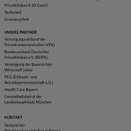
Privatkliniken § 30 GewO
Tarifarbeit
Gremienarbeit
UNSERE PARTNER
Versorgungsverband der
Privatkrankenanstalten (VPK)
Bundesverband Deutscher
Privatkliniken e.V. (BDPK)
Vereinigung der Bayerischen
Wirtschaft (vbw)
PEG (Einkaufs- und
Betriebsgenossenschaft e.G.)
Health Care Bayern
Gesundheitsbeirat der
Landeshauptstadt München
KONTAKT
Verband der
Privatkrankenanstalten in Bayern