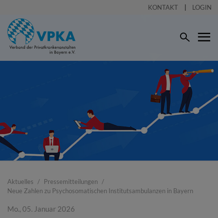
KONTAKT
LOGIN
Aktuelles
Pressemitteilungen
Neue Zahlen zu Psychosomatischen Institutsambulanzen in Bayern
Mo., 05. Januar 2026