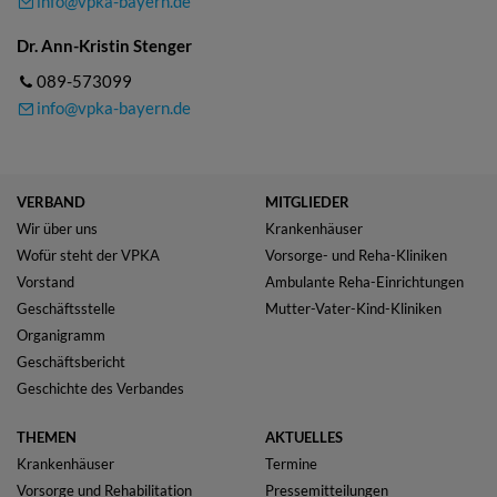
info@vpka-bayern.de
Dr. Ann-Kristin Stenger
089-573099
info@vpka-bayern.de
VERBAND
MITGLIEDER
Wir über uns
Krankenhäuser
Wofür steht der VPKA
Vorsorge- und Reha-Kliniken
Vorstand
Ambulante Reha-Einrichtungen
Geschäftsstelle
Mutter-Vater-Kind-Kliniken
Organigramm
Geschäftsbericht
Geschichte des Verbandes
THEMEN
AKTUELLES
Krankenhäuser
Termine
Vorsorge und Rehabilitation
Pressemitteilungen