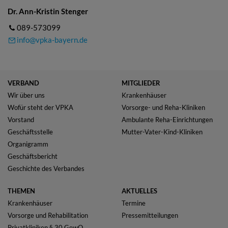
Dr. Ann-Kristin Stenger
089-573099
info@vpka-bayern.de
VERBAND
MITGLIEDER
Wir über uns
Krankenhäuser
Wofür steht der VPKA
Vorsorge- und Reha-Kliniken
Vorstand
Ambulante Reha-Einrichtungen
Geschäftsstelle
Mutter-Vater-Kind-Kliniken
Organigramm
Geschäftsbericht
Geschichte des Verbandes
THEMEN
AKTUELLES
Krankenhäuser
Termine
Vorsorge und Rehabilitation
Pressemitteilungen
Privatkliniken § 30 GewO