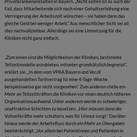
Privatkrankenanstalten in Bayern. „Nicht selten ist es auch der
Fall, dass Mitarbeitende sich nach einer Gehaltserhöhung eine
Verringerung der Arbeitszeit wünschen – sie haben dann das
gleiche Geld bei weniger Arbeit.“ Aus menschlicher Sicht sei all
dies nachvollziehbar. Allerdings sei eine Umsetzung für die
Kliniken nicht ganz einfach.
„Zum einen sind die Möglichkeiten der Kliniken, bestimmte
Teilzeitmodelle anzubieten, mitunter grundsätzlich begrenzt“,
erklärt sie. „In dem vom VPKA Bayern und Ver.di
ausgehandelten Tarifvertrag ist eine 4-Tage-Woche
beispielsweise gar nicht vorgesehen.“ Zum anderen stelle ein
Mehr an Teilzeitkräften die Kliniken vor einen deutlich höheren
Organisationsaufwand. Unter anderem werde es schwieriger,
unattraktive Schichten zu besetzen. „Hier müssen dann die
Vollzeitkräfte mehr schultern, was für Unmut sorgt.“ Darüber
hinaus werde der Arbeitsfluss durch ein Mehr an Übergaben
beeinträchtigt. „Vor allem bei Patientinnen und Patienten in