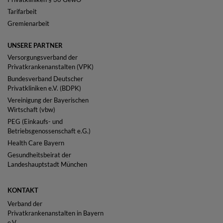
Tarifarbeit
Gremienarbeit
UNSERE PARTNER
Versorgungsverband der
Privatkrankenanstalten (VPK)
Bundesverband Deutscher
Privatkliniken e.V. (BDPK)
Vereinigung der Bayerischen
Wirtschaft (vbw)
PEG (Einkaufs- und
Betriebsgenossenschaft e.G.)
Health Care Bayern
Gesundheitsbeirat der
Landeshauptstadt München
KONTAKT
Verband der
Privatkrankenanstalten in Bayern
e.V.