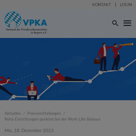
KONTAKT
LOGIN
Aktuelles
Pressemitteilungen
Reha-Einrichtungen punkten bei der Work-Life-Balance
Mo., 18. Dezember 2023