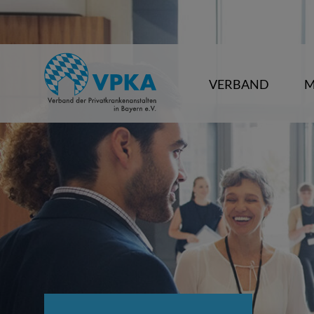
VERBAND
M